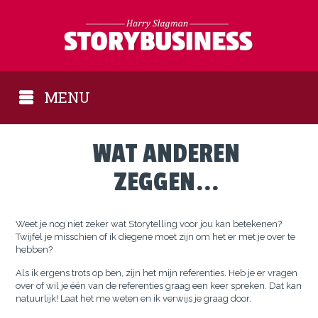
MENU
WAT ANDEREN
ZEGGEN...
Weet je nog niet zeker wat Storytelling voor jou kan betekenen?
Twijfel je misschien of ík diegene moet zijn om het er met je over te
hebben?
Als ik ergens trots op ben, zijn het mijn referenties. Heb je er vragen
over of wil je één van de referenties graag een keer spreken. Dat kan
natuurlijk! Laat het me weten en ik verwijs je graag door.