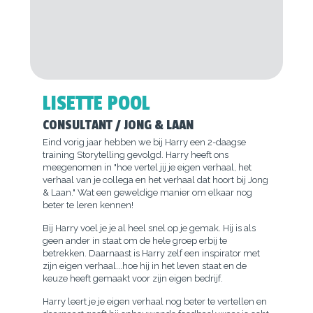
LISETTE POOL
CONSULTANT / JONG & LAAN
Eind vorig jaar hebben we bij Harry een 2-daagse
training Storytelling gevolgd. Harry heeft ons
meegenomen in "hoe vertel jij je eigen verhaal, het
verhaal van je collega en het verhaal dat hoort bij Jong
& Laan." Wat een geweldige manier om elkaar nog
beter te leren kennen!
Bij Harry voel je je al heel snel op je gemak. Hij is als
geen ander in staat om de hele groep erbij te
betrekken. Daarnaast is Harry zelf een inspirator met
zijn eigen verhaal...hoe hij in het leven staat en de
keuze heeft gemaakt voor zijn eigen bedrijf.
Harry leert je je eigen verhaal nog beter te vertellen en